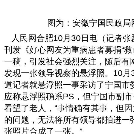
图为：安徽宁国民政局
人民网合肥10月30日电（记者张
刊发《好心网友为重病患者募捐“救
一稿，引发社会强烈关注，随后有
发现一张领导视察的悬浮照。10月
道记者就悬浮照一事采访了宁国市
应称悬浮照确系PS，但宁国市副
看望了老人，“事情确有其事，但
的问题，无法将所有领导都拍进一
张照片合成了一张。”